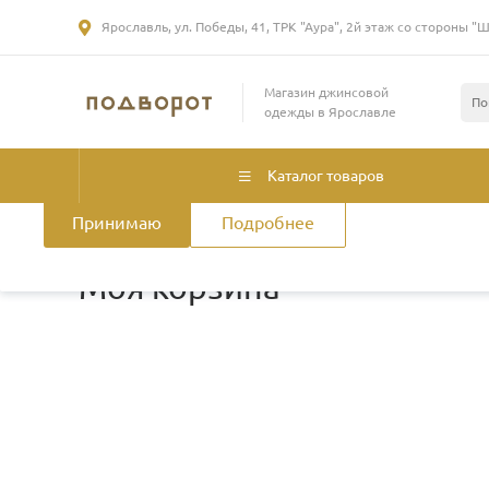
Ярославль, ул. Победы, 41, ТРК "Аура", 2й этаж со стороны "
Использование файлов Cookie
Магазин джинсовой
Мы используем файлы cookie, разработанные нашими специа
одежды в Ярославле
лицами, для анализа событий на нашем веб-сайте. Продолжая
нашего сайта, вы принимаете условия его использования. Б
смотрите
в Политике конфиденциальности
.
Политика использ
Каталог товаров
Принимаю
Подробнее
Главная
/
Корзина
Моя корзина