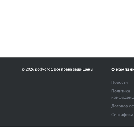
О компан
© 2026 podvorot, Все права защищены
Новости
Политика
конфиденц
Договор о
Сертифика