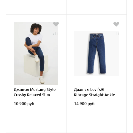
Джинсы Mustang Style
Джинсы Levi`s®
Crosby Relaxed Slim
Ribcage Straight Ankle
Middle Road Blue
10 900 руб.
14 900 руб.