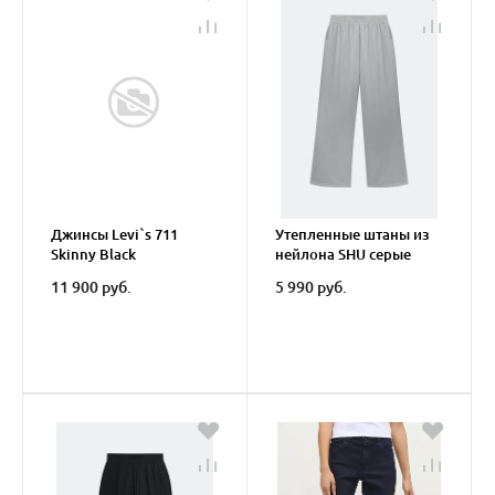
Джинсы Levi`s 711
Утепленные штаны из
Skinny Black
нейлона SHU серые
муж..
11 900 руб.
5 990 руб.