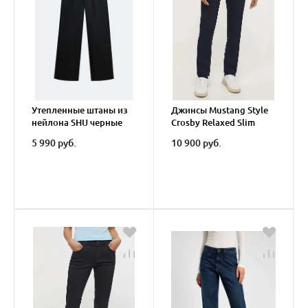
Утепленные штаны из
Джинсы Mustang Style
нейлона SHU черные
Crosby Relaxed Slim
муж..
Rinse
5 990 руб.
10 900 руб.