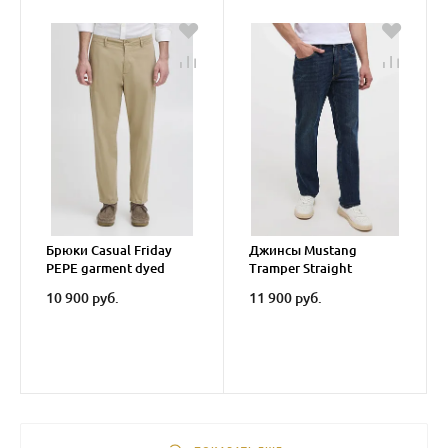
Брюки Casual Friday
Джинсы Mustang
PEPE garment dyed
Tramper Straight
pants
10 900 руб.
11 900 руб.