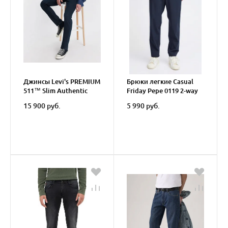
Джинсы Levi's PREMIUM
Брюки легкие Casual
511™ Slim Authentic
Friday Pepe 0119 2-way
Soft Jeans
stretch pants
15 900 руб.
5 990 руб.