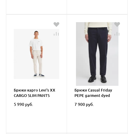
Брюки карго Levi's XX
Брюки Casual Friday
CARGO SLIM PANTS
PEPE garment dyed
pants
5 990 руб.
7 900 руб.