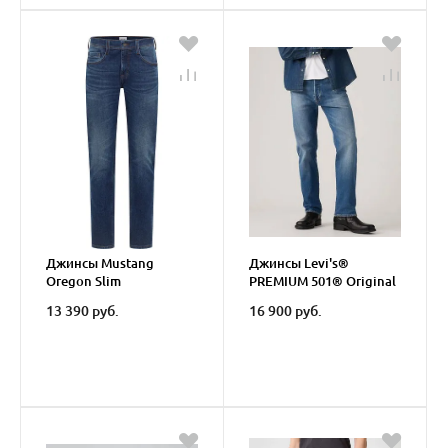
Джинсы Mustang
Джинсы Levi's®
Oregon Slim
PREMIUM 501® Original
Jeans
13 390 руб.
16 900 руб.