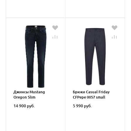
Джинсы Mustang
Брюки Casual Friday
Oregon Slim
CFPepe 0057 small
striped pants
14 900 руб.
5 990 руб.