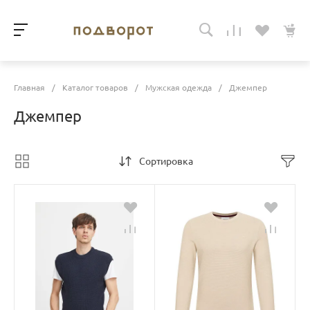
Главная
/
Каталог товаров
/
Мужская одежда
/
Джемпер
Джемпер
Сортировка