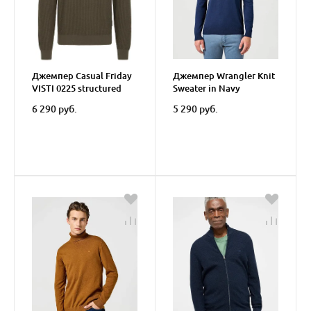
Джемпер Casual Friday
Джемпер Wrangler Knit
VISTI 0225 structured
Sweater in Navy
halfzip knit
6 290 руб.
5 290 руб.