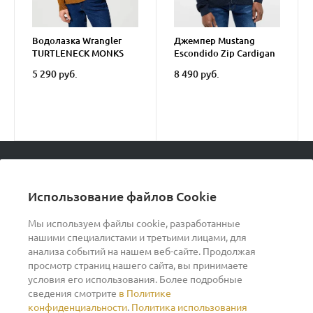
Водолазка Wrangler
Джемпер Mustang
TURTLENECK MONKS
Escondido Zip Cardigan
ROBE
5 290 руб.
8 490 руб.
© 2026 podvorot, Все права защищены
Использование файлов Cookie
Мы используем файлы cookie, разработанные
нашими специалистами и третьими лицами, для
О компании
анализа событий на нашем веб-сайте. Продолжая
просмотр страниц нашего сайта, вы принимаете
условия его использования. Более подробные
Помощь
сведения смотрите
в Политике
конфиденциальности
.
Политика использования