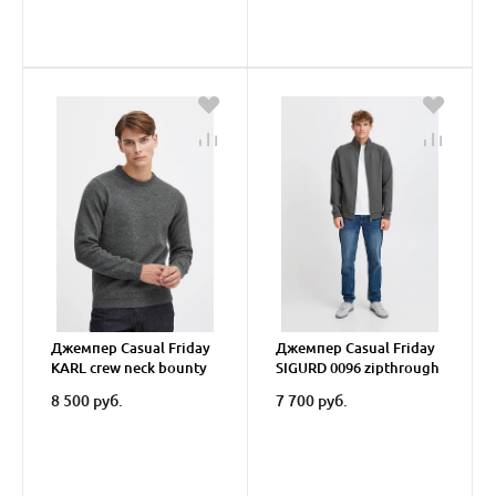
Джемпер Casual Friday
Джемпер Casual Friday
KARL crew neck bounty
SIGURD 0096 zipthrough
knit
sweatshirt
8 500 руб.
7 700 руб.