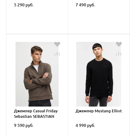
Knit
5 290 руб.
7 490 руб.
Джемпер Casual Friday
Джемпер Mustang Elliot
Sebastian SEBASTIAN
0096 halfzip sweatshirt
9 590 руб.
4 990 руб.