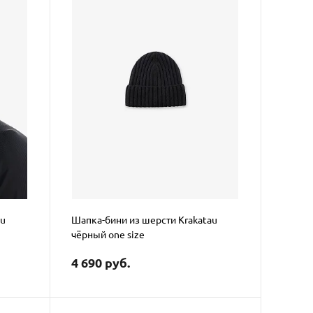
au
Шапка-бини из шерсти Krakatau
чёрный one size
4 690 руб.