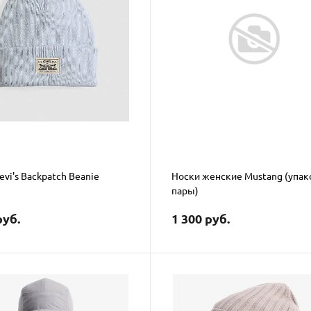
vi's Backpatch Beanie
Носки женские Mustang (упак
пары)
руб.
1 300 руб.