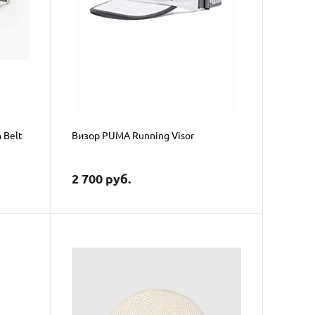
 Belt
Визор PUMA Running Visor
2 700 руб.