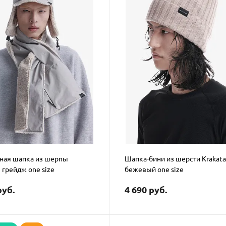
ная шапка из шерпы
Шапка-бини из шерсти Krakat
 грейдж one size
бежевый one size
руб.
4 690 руб.