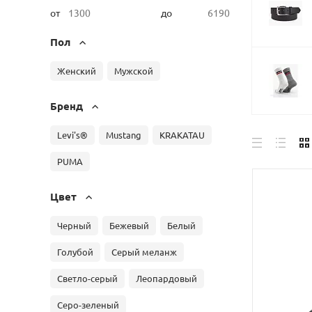
от
до
Пол
Женский
Мужской
Бренд
Levi's®
Mustang
KRAKATAU
PUMA
Цвет
Черный
Бежевый
Белый
Голубой
Серый меланж
Светло-серый
Леопардовый
Серо-зеленый