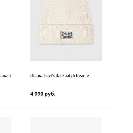
овка 3
Шапка Levi's Backpatch Beanie
4 990 руб.