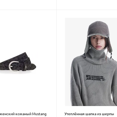
женский кожаный Mustang
Утеплённая шапка из шерпы