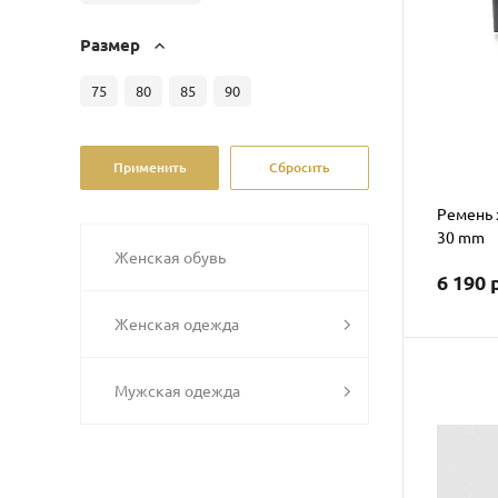
Размер
75
80
85
90
Ремень 
30 mm
Женская обувь
6 190 
Женская одежда
Мужская одежда