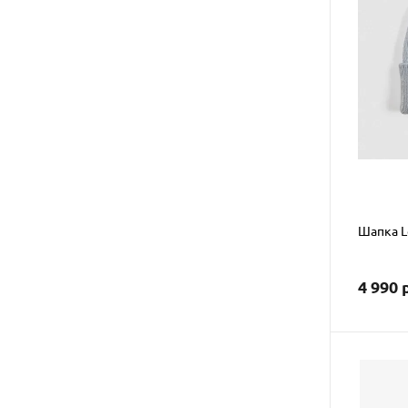
Шапка Le
4 990 