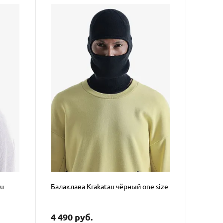
au
Балаклава Krakatau чёрный one size
4 490 руб.