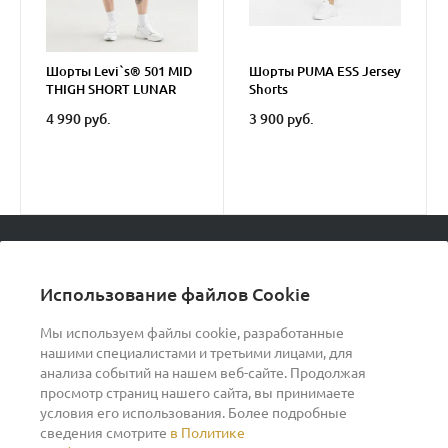
Шорты Levi`s® 501 MID
Шорты PUMA ESS Jersey
THIGH SHORT LUNAR
Shorts
BLACK
4 990 руб.
3 900 руб.
© 2026 podvorot, Все права защищены
Использование файлов Cookie
Мы используем файлы cookie, разработанные
нашими специалистами и третьими лицами, для
О компании
анализа событий на нашем веб-сайте. Продолжая
просмотр страниц нашего сайта, вы принимаете
условия его использования. Более подробные
Помощь
сведения смотрите
в Политике