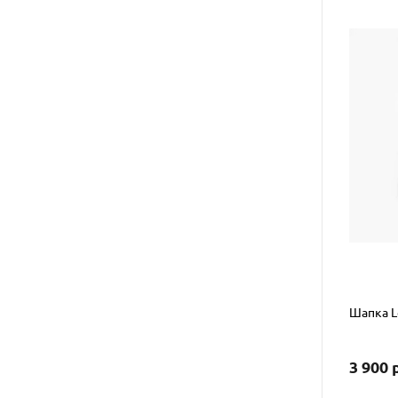
Шапка Le
3 900 