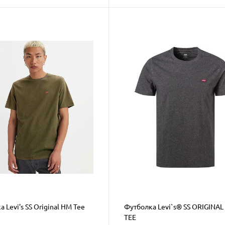
 Levi's SS Original HM Tee
Футболка Levi`s® SS ORIGINA
TEE