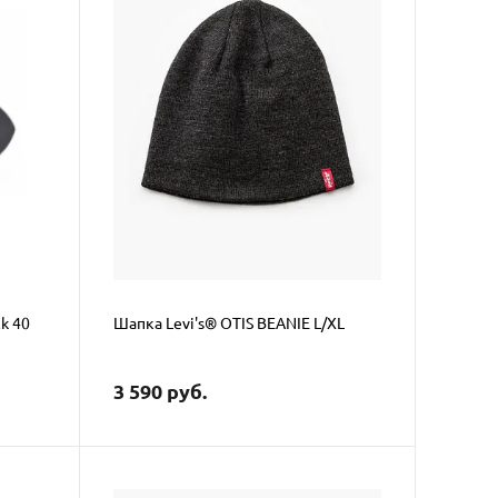
k 40
Шапка Levi's® OTIS BEANIE L/XL
3 590 руб.