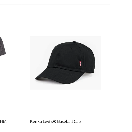
L HM
Кепка Levi's® Baseball Cap