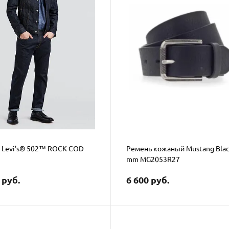
Levi's® 502™ ROCK COD
Ремень кожаный Mustang Blac
mm MG2053R27
 руб.
6 600 руб.