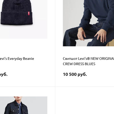
vi's Everyday Beanie
Свитшот Levi's® NEW ORIGINA
CREW DRESS BLUES
руб.
10 500 руб.