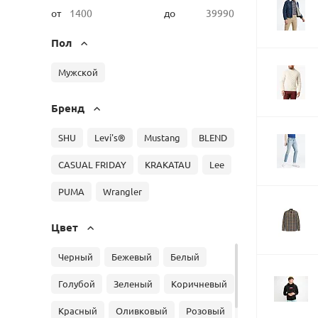
от
до
Пол
Мужской
Бренд
SHU
Levi's®
Mustang
BLEND
CASUAL FRIDAY
KRAKATAU
Lee
PUMA
Wrangler
Цвет
Черный
Бежевый
Белый
Голубой
Зеленый
Коричневый
Красный
Оливковый
Розовый