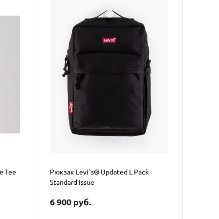
e Tee
Рюкзак Levi`s® Updated L Pack
Standard Issue
6 900 руб.