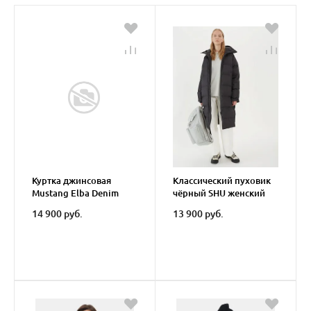
Куртка джинсовая
Классический пуховик
Mustang Elba Denim
чёрный SHU женский
Jacket
14 900 руб.
13 900 руб.