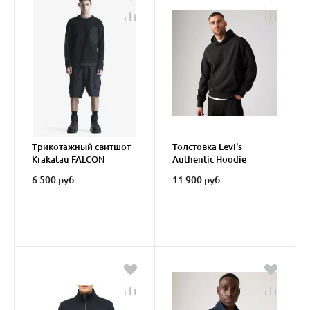
Трикотажный свитшот
Толстовка Levi's
Krakatau FALCON
Authentic Hoodie
6 500 руб.
11 900 руб.