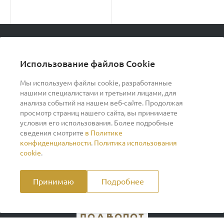
© 2026 podvorot, Все права защищены
Использование файлов Cookie
Мы используем файлы cookie, разработанные
нашими специалистами и третьими лицами, для
О компании
анализа событий на нашем веб-сайте. Продолжая
просмотр страниц нашего сайта, вы принимаете
условия его использования. Более подробные
Помощь
сведения смотрите
в Политике
конфиденциальности
.
Политика использования
cookie
.
Индивидуальный предприниматель Ильин Дмитрий
Васильевич ОГРНИП 317370200007609 ИНН
370260278346
Принимаю
Подробнее