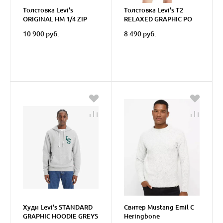
Толстовка Levi's
Толстовка Levi's T2
ORIGINAL HM 1/4 ZIP
RELAXED GRAPHIC PO
BLACK
10 900 руб.
8 490 руб.
Худи Levi's STANDARD
Свитер Mustang Emil C
GRAPHIC HOODIE GREYS
Heringbone