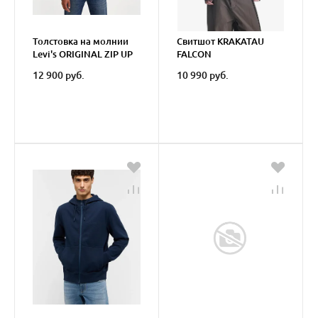
Толстовка на молнии
Свитшот KRAKATAU
Levi's ORIGINAL ZIP UP
FALCON
HOODIE
12 900 руб.
10 990 руб.