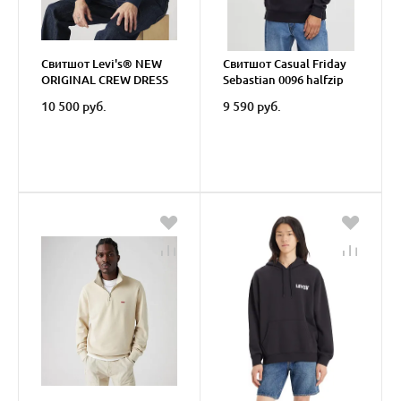
Свитшот Levi's® NEW
Свитшот Casual Friday
ORIGINAL CREW DRESS
Sebastian 0096 halfzip
BLUES
sweatshirt
10 500 руб.
9 590 руб.