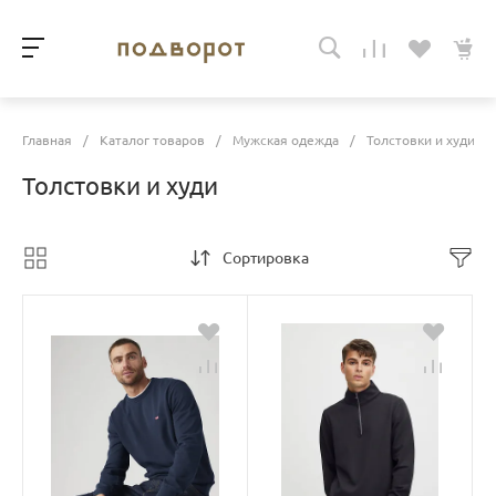
Главная
/
Каталог товаров
/
Мужская одежда
/
Толстовки и худи
Толстовки и худи
Сортировка