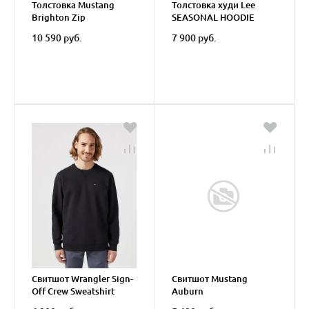
Толстовка Mustang
Толстовка худи Lee
Brighton Zip
SEASONAL HOODIE
INKY BLUE
10 590 руб.
7 900 руб.
Свитшот Wrangler Sign-
Свитшот Mustang
Off Crew Sweatshirt
Auburn