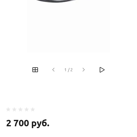
‹
›
1
/
2
2 700 руб.